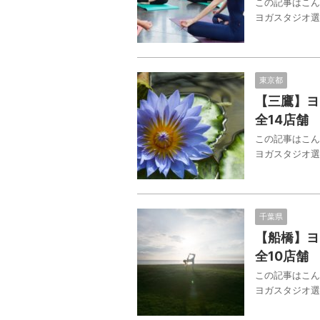
この記事はこん
ヨガスタジオ選
東京都
【三鷹】ヨ
全14店舗
この記事はこん
ヨガスタジオ選
千葉県
【船橋】ヨ
全10店舗
この記事はこん
ヨガスタジオ選