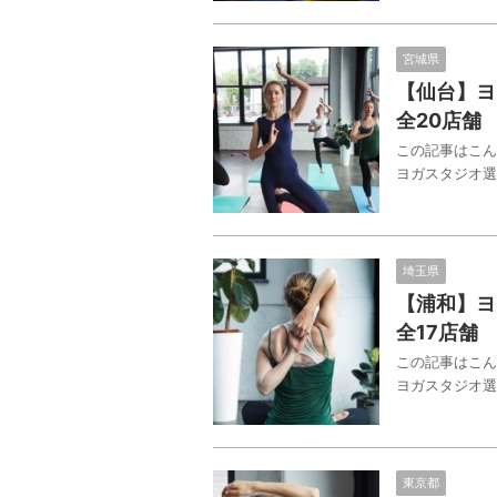
宮城県
【仙台】ヨ
全20店舗
この記事はこん
ヨガスタジオ選
埼玉県
【浦和】ヨ
全17店舗
この記事はこん
ヨガスタジオ選
東京都