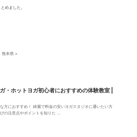
まとめました。
>
熊本県
>
ガ・ホットヨガ初心者におすすめの体験教室 |
な方におすすめ！ 綺麗で料金の安いヨガスタジオに通いたい方
びの注意点やポイントを知りた ...