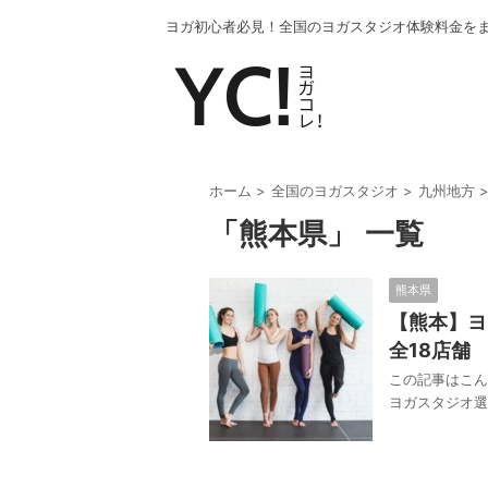
ヨガ初心者必見！全国のヨガスタジオ体験料金を
ホーム
>
全国のヨガスタジオ
>
九州地方
「熊本県」 一覧
熊本県
【熊本】ヨ
全18店舗
この記事はこん
ヨガスタジオ選