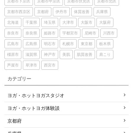
京都市下京区
京都市中京区
京都市伏見区
京都市北区
京都市西京区
京都府
伊丹市
体質改善
兵庫県
北海道
千葉県
埼玉県
大津市
大阪市
大阪府
奈良市
奈良県
姫路市
宇都宮市
尼崎市
川西市
広島市
広島県
明石市
札幌市
東京都
栃木県
橿原市
滋賀県
神戸市
美肌
肌質改善
肩こり
芦屋市
草津市
西宮市
カテゴリー
ヨガ・ホットヨガスタジオ
ヨガ・ホットヨガ体験談
京都府