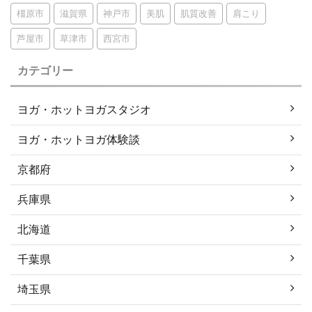
橿原市
滋賀県
神戸市
美肌
肌質改善
肩こり
芦屋市
草津市
西宮市
カテゴリー
ヨガ・ホットヨガスタジオ
ヨガ・ホットヨガ体験談
京都府
兵庫県
北海道
千葉県
埼玉県