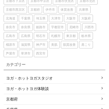
京都市下京区
京都市中京区
京都市伏見区
京都市北区
京都市西京区
京都府
伊丹市
体質改善
兵庫県
北海道
千葉県
埼玉県
大津市
大阪市
大阪府
奈良市
奈良県
姫路市
宇都宮市
尼崎市
川西市
広島市
広島県
明石市
札幌市
東京都
栃木県
橿原市
滋賀県
神戸市
美肌
肌質改善
肩こり
芦屋市
草津市
西宮市
カテゴリー
ヨガ・ホットヨガスタジオ
ヨガ・ホットヨガ体験談
京都府