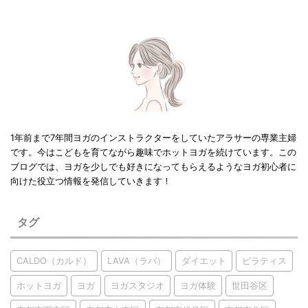
1年前まで7年間ヨガのインストラクターをしていたアラサーの専業主婦
です。今はこどもを育てながら趣味でホットヨガを続けています。この
ブログでは、ヨガを少しでも好きになってもらえるようなヨガ初心者に
向けた役立つ情報を発信していきます！
タグ
CALDO（カルド）
LAVA（ラバ）
ダイエット
ピラティス
ホットヨガ
ヨガ
ヨガスタジオ
ヨガ体験
世田谷区